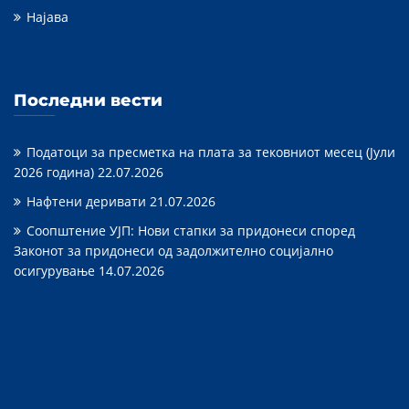
Најава
Последни вести
Податоци за пресметка на плата за тековниот месец (Јули
2026 година)
22.07.2026
Нафтени деривати
21.07.2026
Соопштение УЈП: Нови стапки за придонеси според
Законот за придонеси од задолжително социјално
осигурување
14.07.2026