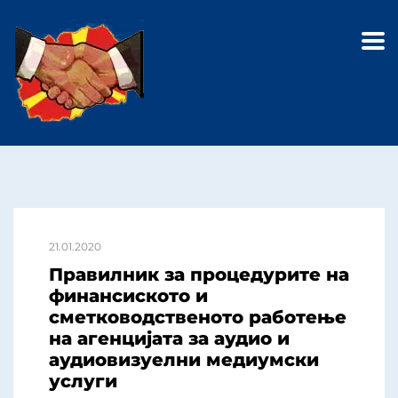
21.01.2020
Правилник за процедурите на
финансиското и
сметководственото работење
на агенцијата за аудио и
аудиовизуелни медиумски
услуги