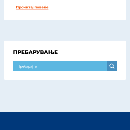
Прочитај повеќе
ПРЕБАРУВАЊЕ