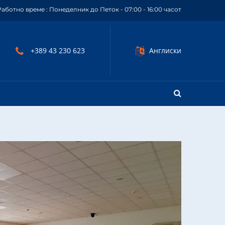
Работно време : Понеделник до Петок - 07:00 - 16:00 часот
+389 43 230 623
Англиски