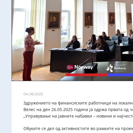
04.06.2025
Здружението на финансиските работници на локална
Велес на ден 26.05.2025 година ја одржа првата од 
„Управување на јавните набавки – новини и најчес
Обуките се дел од активностите во рамките на прое