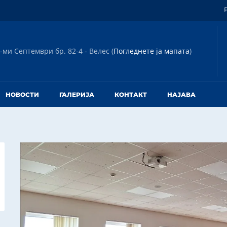
-ми Септември бр. 82-4 - Велес (
Погледнете ја мапата
)
НОВОСТИ
ГАЛЕРИЈА
КОНТАКТ
НАЈАВА