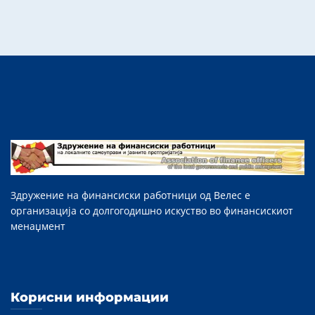
Здружение на финансиски работници од Велес е
организација со долгогодишно искуство во финансискиот
менаџмент
Корисни информации