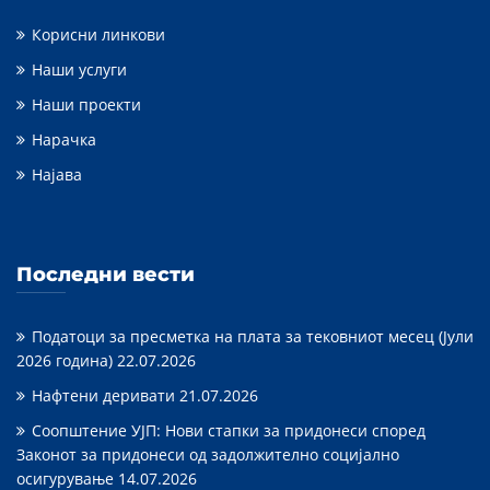
Корисни линкови
Наши услуги
Наши проекти
Нарачка
Најава
Последни вести
Податоци за пресметка на плата за тековниот месец (Јули
2026 година)
22.07.2026
Нафтени деривати
21.07.2026
Соопштение УЈП: Нови стапки за придонеси според
Законот за придонеси од задолжително социјално
осигурување
14.07.2026