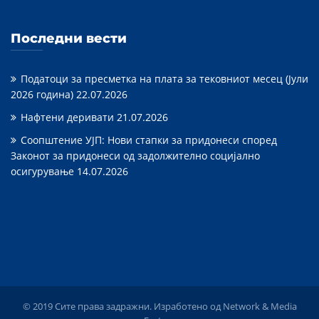
Последни вести
Податоци за пресметка на плата за тековниот месец (Јули
2026 година)
22.07.2026
Нафтени деривати
21.07.2026
Соопштение УЈП: Нови стапки за придонеси според
Законот за придонеси од задолжително социјално
осигурување
14.07.2026
© 2019 Сите права задражни. Изработено од
Network & Media