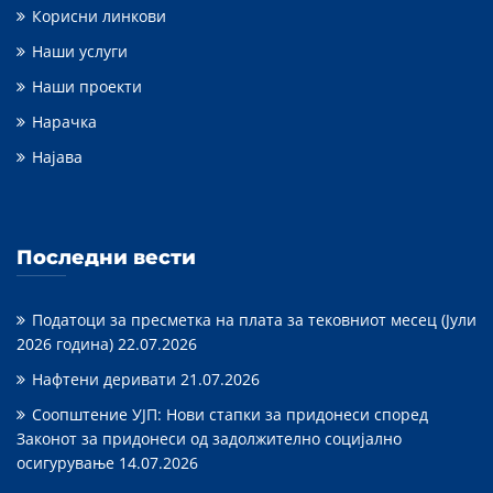
Корисни линкови
Наши услуги
Наши проекти
Нарачка
Најава
Последни вести
Податоци за пресметка на плата за тековниот месец (Јули
2026 година)
22.07.2026
Нафтени деривати
21.07.2026
Соопштение УЈП: Нови стапки за придонеси според
Законот за придонеси од задолжително социјално
осигурување
14.07.2026