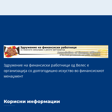
Здружение на финансиски работници од Велес е
организација со долгогодишно искуство во финансискиот
менаџмент
Корисни информации