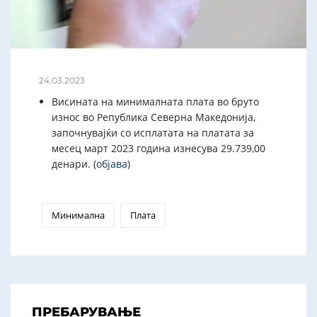
24.03.2023
Висината на минималната плата во бруто
износ во Република Северна Македонија,
започнувајќи со исплатата на платата за
месец март 2023 година изнесува 29.739,00
денари. (
објава
)
Минимална
Плата
ПРЕБАРУВАЊЕ