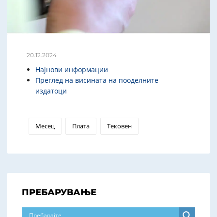
20.12.2024
Најнови информации
Преглед на висината на пооделните
издатоци
Месец
Плата
Тековен
ПРЕБАРУВАЊЕ