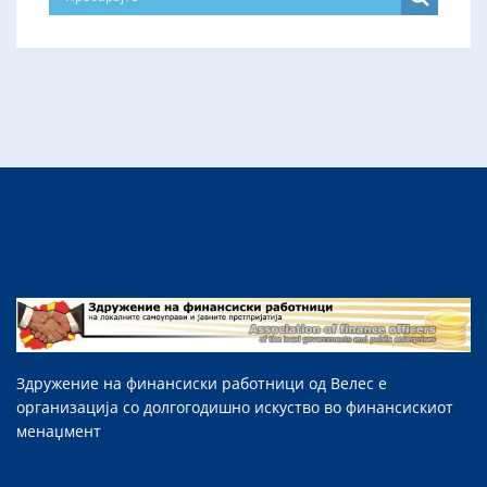
Здружение на финансиски работници од Велес е
организација со долгогодишно искуство во финансискиот
менаџмент