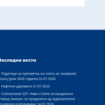
Последни вести
Податоци за пресметка на плата за тековниот
есец (Јули 2026 година)
22.07.2026
Нафтени деривати
21.07.2026
Соопштение УЈП: Нови стапки за придонеси
поред Законот за придонеси од задолжително
оцијално осигурување
14.07.2026