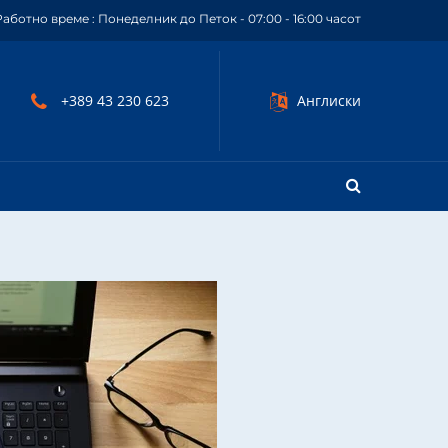
Работно време : Понеделник до Петок - 07:00 - 16:00 часот
+389 43 230 623
Англиски