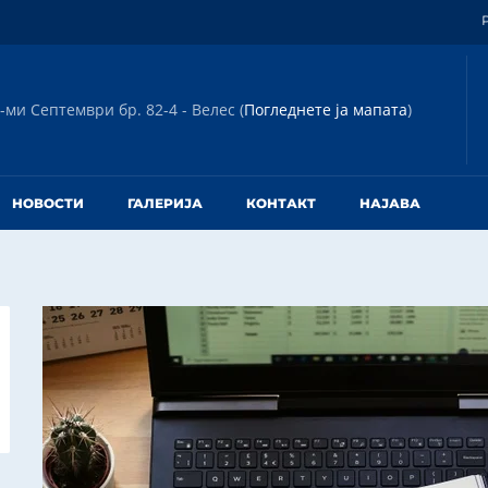
-ми Септември бр. 82-4 - Велес (
Погледнете ја мапата
)
НОВОСТИ
ГАЛЕРИЈА
КОНТАКТ
НАЈАВА