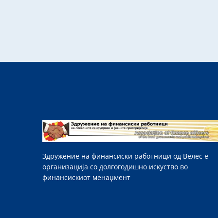
Здружение на финансиски работници од Велес е
организација со долгогодишно искуство во
финансискиот менаџмент