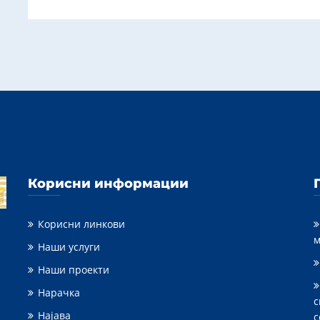
Корисни информации
Корисни линкови
м
Наши услуги
Наши проекти
Нарачка
с
Најава
с