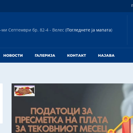
-ми Септември бр. 82-4 - Велес (
Погледнете ја мапата
)
НОВОСТИ
ГАЛЕРИЈА
КОНТАКТ
НАЈАВА