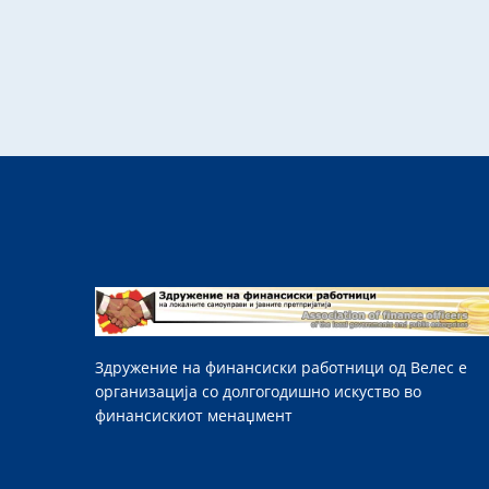
Здружение на финансиски работници од Велес е
организација со долгогодишно искуство во
финансискиот менаџмент