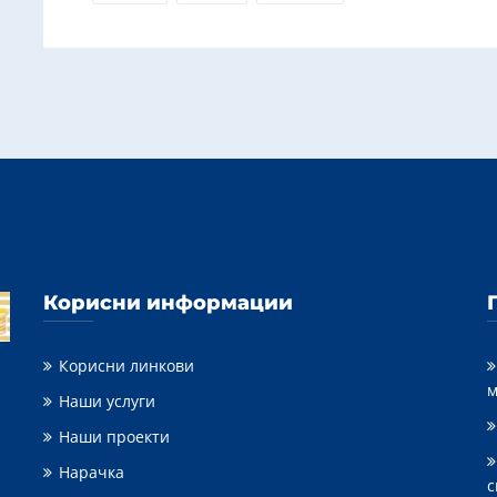
Корисни информации
Корисни линкови
м
Наши услуги
Наши проекти
Нарачка
с