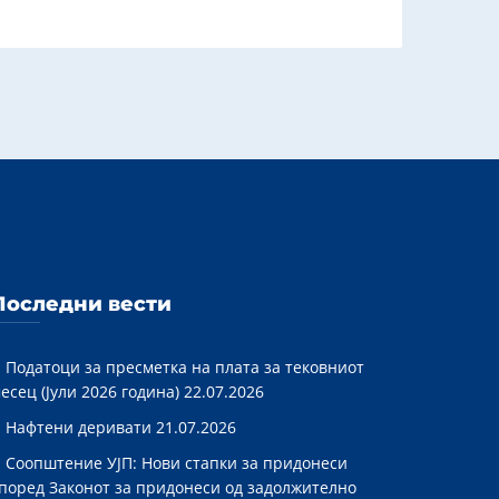
Последни вести
Податоци за пресметка на плата за тековниот
есец (Јули 2026 година)
22.07.2026
Нафтени деривати
21.07.2026
Соопштение УЈП: Нови стапки за придонеси
поред Законот за придонеси од задолжително