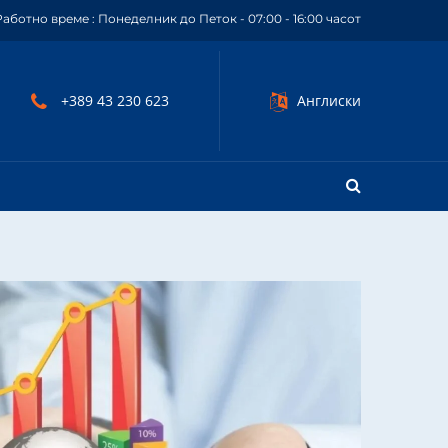
Работно време : Понеделник до Петок - 07:00 - 16:00 часот
+389 43 230 623
Англиски