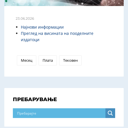
23.06.2026
Најнови информации
Преглед на висината на пооделните
издатоци
Месец
Плата
Тековен
ПРЕБАРУВАЊЕ