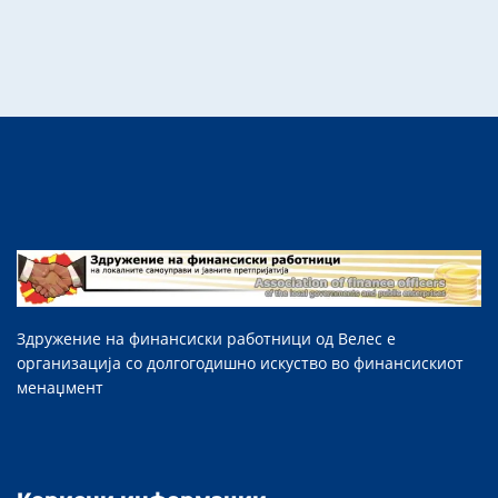
Здружение на финансиски работници од Велес е
организација со долгогодишно искуство во финансискиот
менаџмент