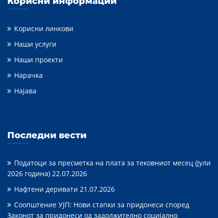
Корисни информации
Корисни линкови
Наши услуги
Наши проекти
Нарачка
Најава
Последни вести
Податоци за пресметка на плата за тековниот месец (Јули
2026 година)
22.07.2026
Нафтени деривати
21.07.2026
Соопштение УЈП: Нови стапки за придонеси според
Законот за придонеси од задолжително социјално