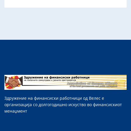
Здружение на финансиски работници од Велес е
организација со долгогодишно искуство во финансискиот
менаџмент