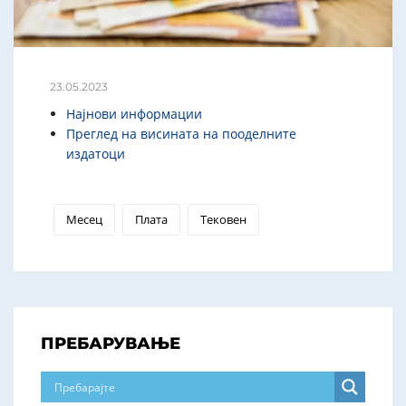
23.05.2023
Најнови информации
Преглед на висината на пооделните
издатоци
Месец
Плата
Тековен
ПРЕБАРУВАЊЕ