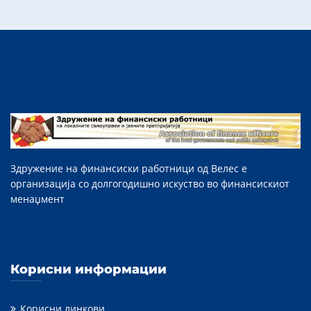
Здружение на финансиски работници од Велес е
организација со долгогодишно искуство во финансискиот
менаџмент
Корисни информации
Корисни линкови