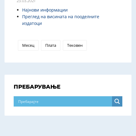
23.03.2021
Најнови информации
Преглед на висината на пооделните
издатоци
Месец
Плата
Тековен
ПРЕБАРУВАЊЕ