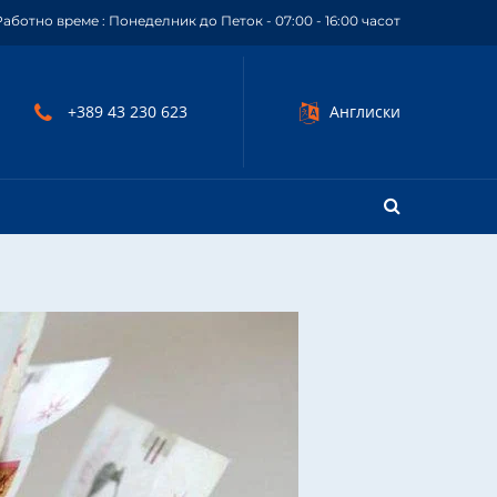
Работно време : Понеделник до Петок - 07:00 - 16:00 часот
+389 43 230 623
Англиски