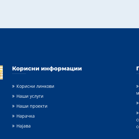
Корисни информации
Корисни линкови
м
Наши услуги
Наши проекти
Нарачка
с
Најава
с