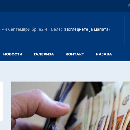
-ми Септември бр. 82-4 - Велес (
Погледнете ја мапата
)
НОВОСТИ
ГАЛЕРИЈА
КОНТАКТ
НАЈАВА