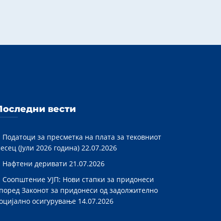
Последни вести
Податоци за пресметка на плата за тековниот
есец (Јули 2026 година)
22.07.2026
Нафтени деривати
21.07.2026
Соопштение УЈП: Нови стапки за придонеси
поред Законот за придонеси од задолжително
оцијално осигурување
14.07.2026