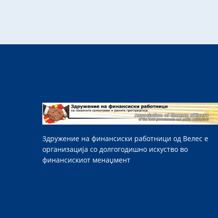
Здружение на финансиски работници од Велес е
организација со долгогодишно искуство во
финансискиот менаџмент