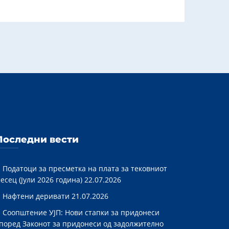
Последни вести
Податоци за пресметка на плата за тековниот
есец (Јули 2026 година)
22.07.2026
Нафтени деривати
21.07.2026
Соопштение УЈП: Нови стапки за придонеси
поред Законот за придонеси од задолжително