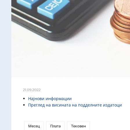
21.09.2022
Најнови информации
Преглед на висината на подделните издатоци
Месец
Плата
Тековен