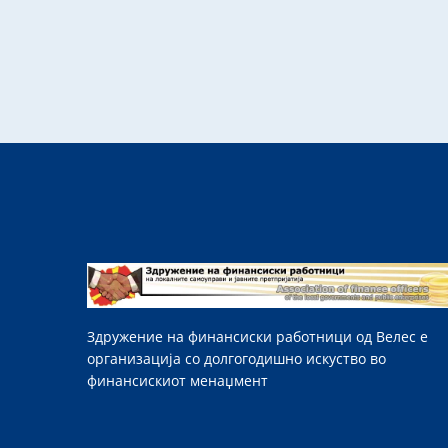
Здружение на финансиски работници од Велес е
организација со долгогодишно искуство во
финансискиот менаџмент