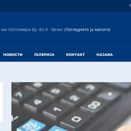
-ми Септември бр. 82-4 - Велес (
Погледнете ја мапата
)
НОВОСТИ
ГАЛЕРИЈА
КОНТАКТ
НАЈАВА