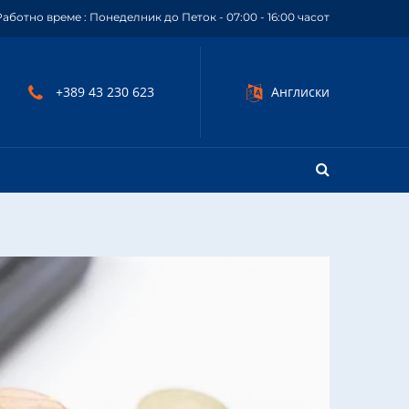
Работно време : Понеделник до Петок - 07:00 - 16:00 часот
+389 43 230 623
Англиски