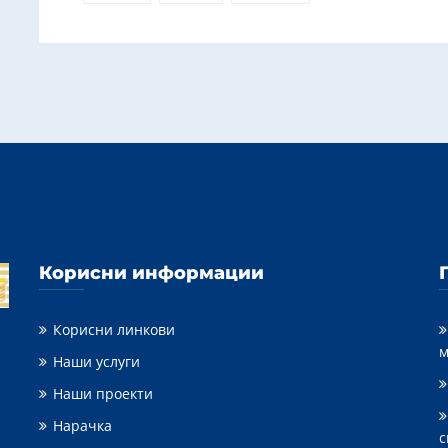
Корисни информации
Корисни линкови
м
Наши услуги
Наши проекти
Нарачка
с