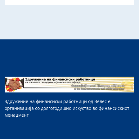
Здружение на финансиски работници од Велес е
организација со долгогодишно искуство во финансискиот
менаџмент