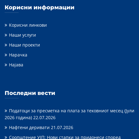
Корисни информации
Корисни линкови
Наши услуги
Наши проекти
Нарачка
Најава
Последни вести
Податоци за пресметка на плата за тековниот месец (Јули
2026 година)
22.07.2026
Нафтени деривати
21.07.2026
Соопштение УЈП: Нови стапки за придонеси според