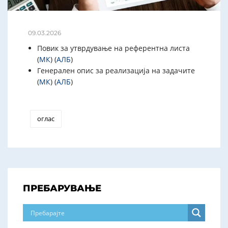
09.03.2026
Повик за утврдување на референтна листа
(
МК
) (
АЛБ
)
Генерален опис за реализација на задачите
(
МК
) (
АЛБ
)
оглас
ПРЕБАРУВАЊЕ