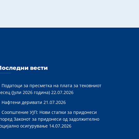
Последни вести
Податоци за пресметка на плата за тековниот
есец (Јули 2026 година)
22.07.2026
Нафтени деривати
21.07.2026
Соопштение УЈП: Нови стапки за придонеси
поред Законот за придонеси од задолжително
оцијално осигурување
14.07.2026