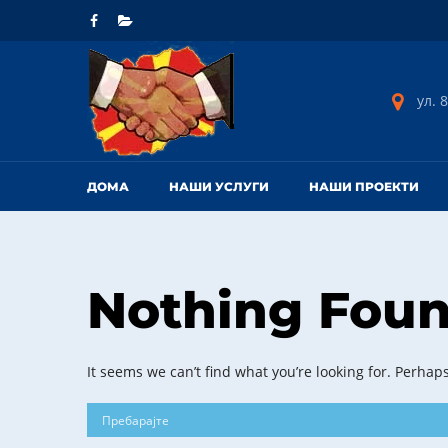
ул. 8
ДОМА
НАШИ УСЛУГИ
НАШИ ПРОЕКТИ
Nothing Fou
It seems we can’t find what you’re looking for. Perhap