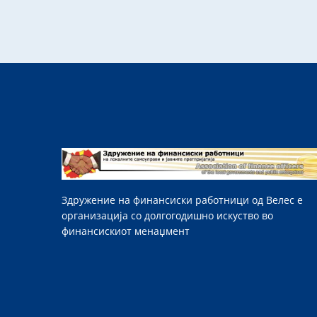
Здружение на финансиски работници од Велес е
организација со долгогодишно искуство во
финансискиот менаџмент