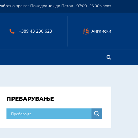
Работно време : Понеделник до Петок - 07:00 - 16:00 часот
+389 43 230 623
Англиски
ПРЕБАРУВАЊЕ