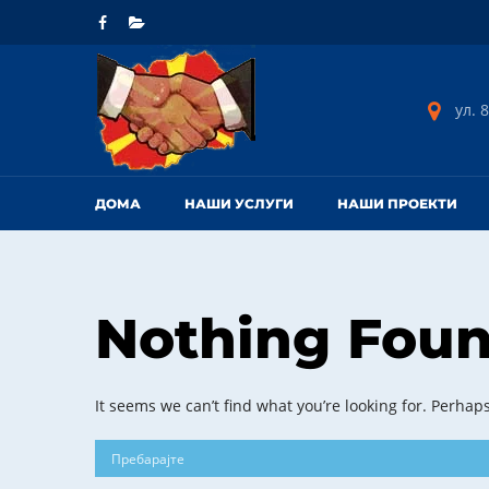
ул. 8
ДОМА
НАШИ УСЛУГИ
НАШИ ПРОЕКТИ
Nothing Fou
It seems we can’t find what you’re looking for. Perhap