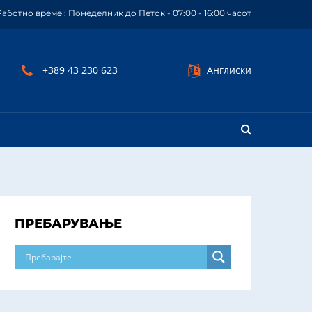
Работно време : Понеделник до Петок - 07:00 - 16:00 часот
+389 43 230 623
Англиски
ПРЕБАРУВАЊЕ