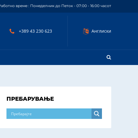
Работно време : Понеделник до Петок - 07:00 - 16:00 часот
+389 43 230 623
Англиски
ПРЕБАРУВАЊЕ