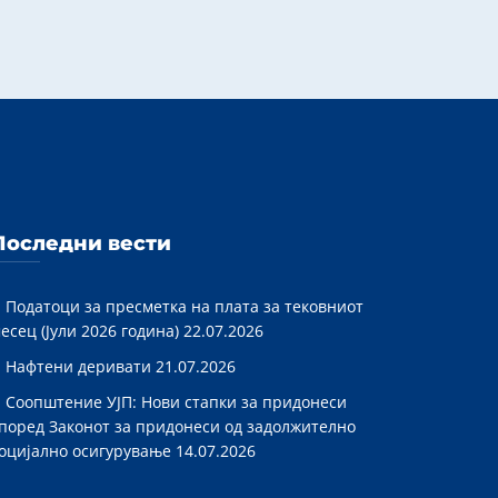
Последни вести
Податоци за пресметка на плата за тековниот
есец (Јули 2026 година)
22.07.2026
Нафтени деривати
21.07.2026
Соопштение УЈП: Нови стапки за придонеси
поред Законот за придонеси од задолжително
оцијално осигурување
14.07.2026