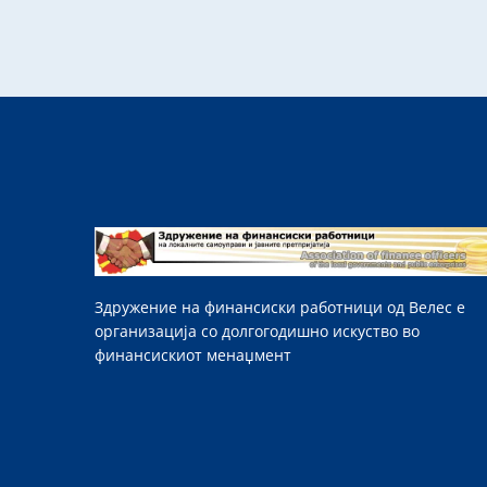
Здружение на финансиски работници од Велес е
организација со долгогодишно искуство во
финансискиот менаџмент