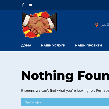
ул. 8
ДОМА
НАШИ УСЛУГИ
НАШИ ПРОЕКТИ
Nothing Fou
It seems we can’t find what you’re looking for. Perhap