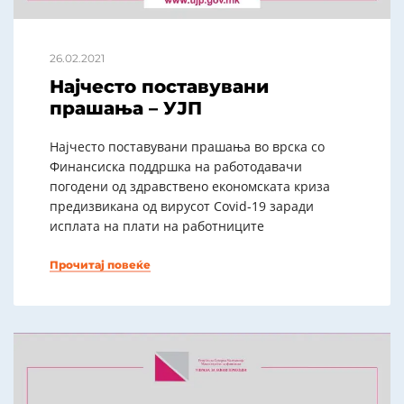
26.02.2021
Најчесто поставувани
прашања – УЈП
Најчесто поставувани прашања во врска со
Финансиска поддршка на работодавачи
погодени од здравствено економската криза
предизвикана од вирусот Covid-19 заради
исплата на плати на работниците
Прочитај повеќе