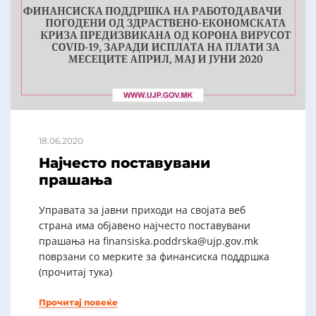
18.06.2020
Најчесто поставувани
прашања
Управата за јавни приходи на својата веб
страна има објавено најчесто поставувани
прашања на finansiska.poddrska@ujp.gov.mk
поврзани со мерките за финансиска поддршка
(прочитај тука)
Прочитај повеќе