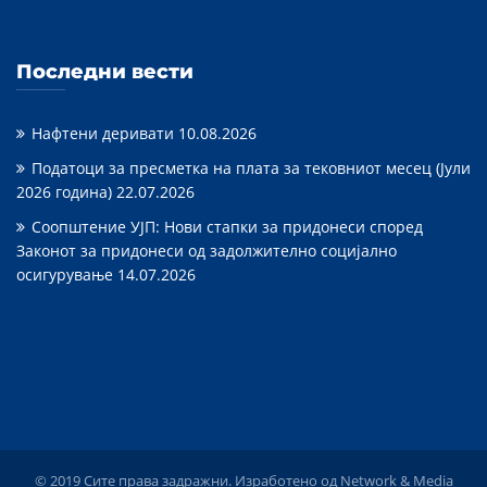
Последни вести
Нафтени деривати
10.08.2026
Податоци за пресметка на плата за тековниот месец (Јули
2026 година)
22.07.2026
Соопштение УЈП: Нови стапки за придонеси според
Законот за придонеси од задолжително социјално
осигурување
14.07.2026
© 2019 Сите права задражни. Изработено од
Network & Media