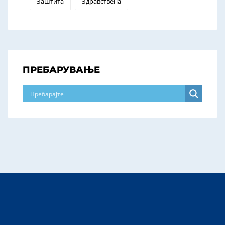
Заштита
Здравствена
ПРЕБАРУВАЊЕ