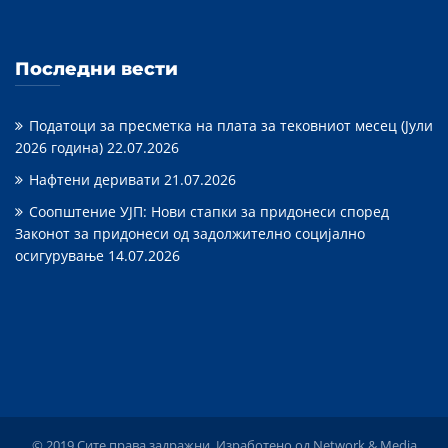
Последни вести
Податоци за пресметка на плата за тековниот месец (Јули
2026 година)
22.07.2026
Нафтени деривати
21.07.2026
Соопштение УЈП: Нови стапки за придонеси според
Законот за придонеси од задолжително социјално
осигурување
14.07.2026
© 2019 Сите права задражни. Изработено од
Network & Media