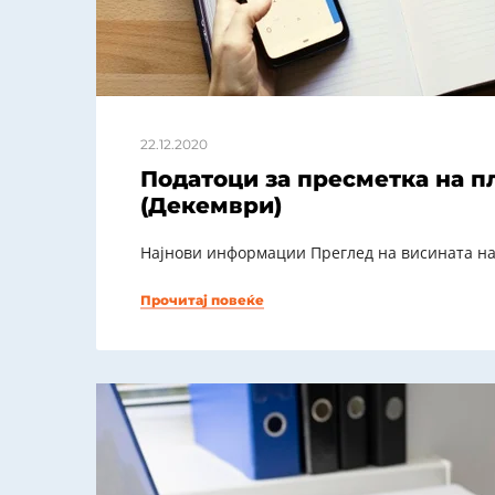
22.12.2020
Податоци за пресметка на п
(Декември)
Најнови информации Преглед на висината на
Прочитај повеќе