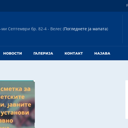
-ми Септември бр. 82-4 - Велес (
Погледнете ја мапата
)
НОВОСТИ
ГАЛЕРИЈА
КОНТАКТ
НАЈАВА