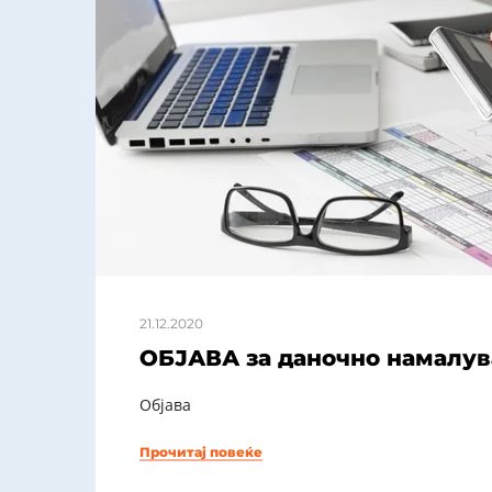
21.12.2020
ОБЈАВА за даночно намалува
Објава
Прочитај повеќе