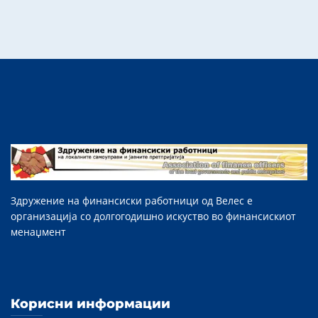
Здружение на финансиски работници од Велес е
организација со долгогодишно искуство во финансискиот
менаџмент
Корисни информации