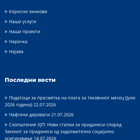
Корисни линкови
Наши услуги
Наши проекти
Нарачка
Најава
Последни вести
Податоци за пресметка на плата за тековниот месец (Јули
2026 година)
22.07.2026
Нафтени деривати
21.07.2026
Соопштение УЈП: Нови стапки за придонеси според
Законот за придонеси од задолжително социјално
осигурување
14.07.2026