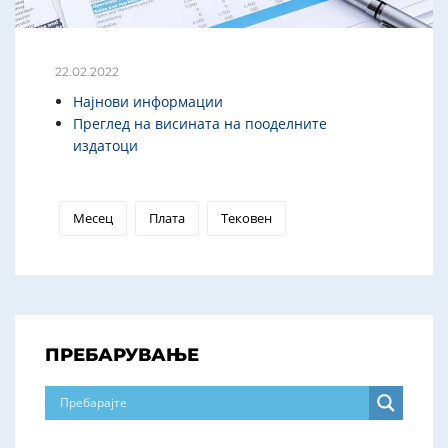
22.02.2022
Најнови информации
Преглед на висината на пооделните
издатоци
Месец
Плата
Тековен
ПРЕБАРУВАЊЕ