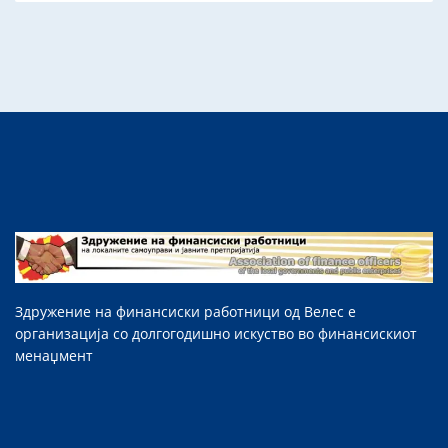
Здружение на финансиски работници од Велес е
организација со долгогодишно искуство во финансискиот
менаџмент