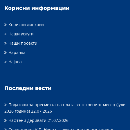
Корисни информации
Корисни линкови
Наши услуги
Наши проекти
Нарачка
Најава
Последни вести
Податоци за пресметка на плата за тековниот месец (Јули
2026 година)
22.07.2026
Нафтени деривати
21.07.2026
Соопштение УЈП: Нови стапки за придонеси според