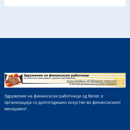
Здружение на финансиски работници од Велес е
организација со долгогодишно искуство во финансискиот
менаџмент