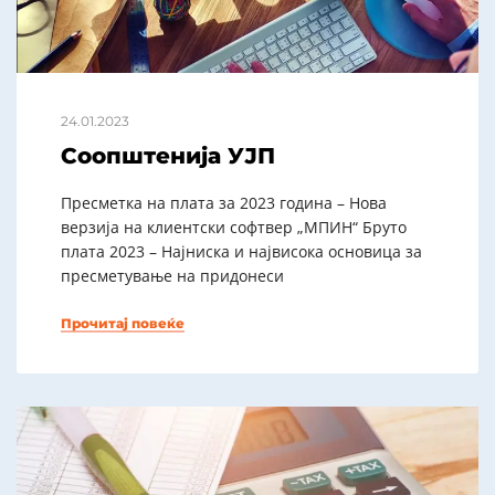
24.01.2023
Соопштенија УЈП
Пресметка на плата за 2023 година – Нова
верзија на клиентски софтвер „МПИН“ Бруто
плата 2023 – Најниска и највисока основица за
пресметување на придонеси
Прочитај повеќе