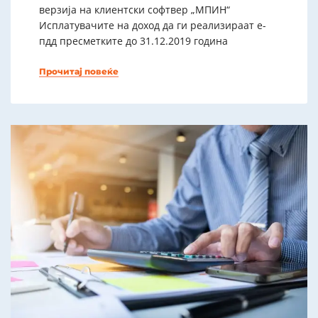
верзија на клиентски софтвер „МПИН“
Исплатувачите на доход да ги реализираат е-
пдд пресметките до 31.12.2019 година
Прочитај повеќе