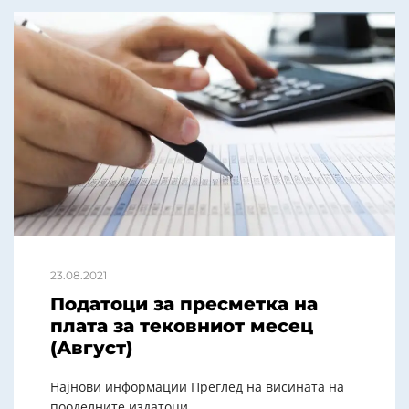
23.08.2021
Податоци за пресметка на
плата за тековниот месец
(Август)
Најнови информации Преглед на висината на
пооделните издатоци