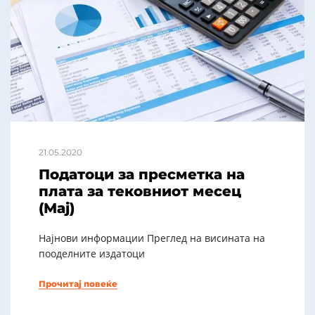
21.05.2020
Податоци за пресметка на
плата за тековниот месец
(Мај)
Најнови информации Преглед на висината на
пооделните издатоци
Прочитај повеќе