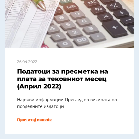
26.04.2022
Податоци за пресметка на
плата за тековниот месец
(Април 2022)
Најнови информации Преглед на висината на
пооделните издатоци
Прочитај повеќе