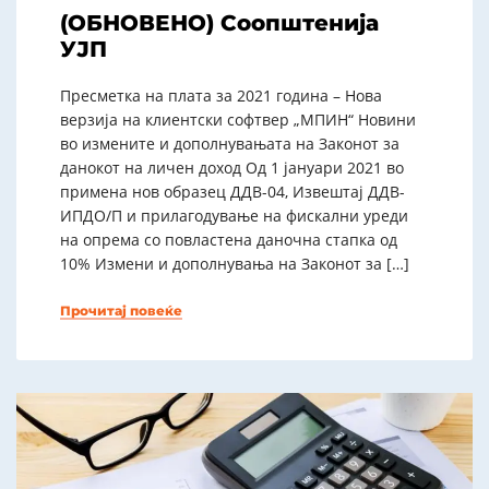
(ОБНОВЕНО) Соопштенија
УЈП
Пресметка на плата за 2021 година – Нова
верзија на клиентски софтвер „МПИН“ Новини
во измените и дополнувањата на Законот за
данокот на личен доход Од 1 јануари 2021 во
примена нов образец ДДВ-04, Извештај ДДВ-
ИПДО/П и прилагодување на фискални уреди
на опрема со повластена даночна стапка од
10% Измени и дополнувања на Законот за […]
Прочитај повеќе