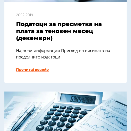
20.12.2019
Податоци за пресметка на
плата за тековен месец
(декември)
Најнови информации Преглед на висината на
пооделните издатоци
Прочитај повеќе