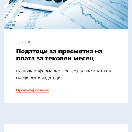
16.12.2019
Податоци за пресметка на
плата за тековен месец
Најнови информации Преглед на висината на
пооделните издатоци
Прочитај повеќе