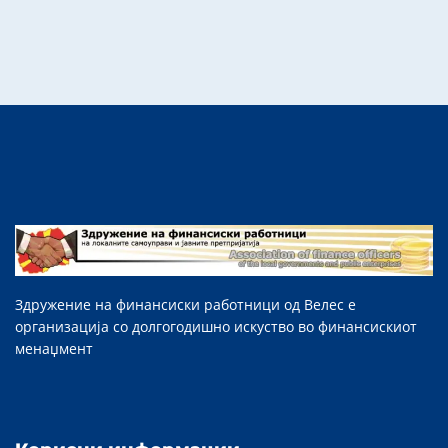
Здружение на финансиски работници од Велес е
организација со долгогодишно искуство во финансискиот
менаџмент