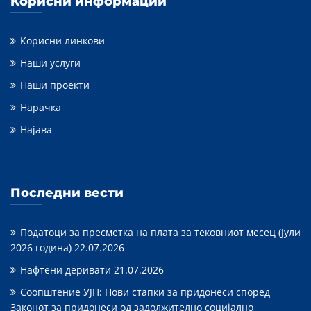
Корисни информации
Корисни линкови
Наши услуги
Наши проекти
Нарачка
Најава
Последни вести
Податоци за пресметка на плата за тековниот месец (Јули
2026 година)
22.07.2026
Нафтени деривати
21.07.2026
Соопштение УЈП: Нови стапки за придонеси според
Законот за придонеси од задолжително социјално