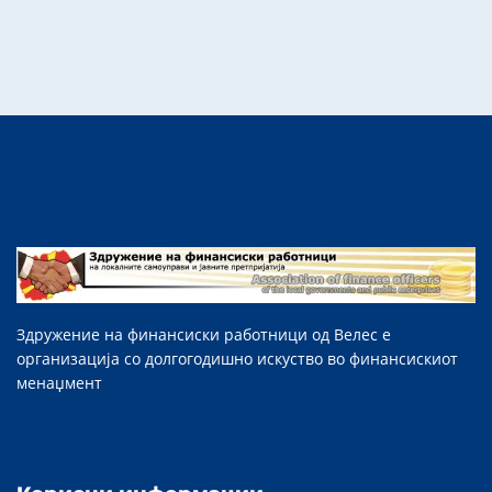
Здружение на финансиски работници од Велес е
организација со долгогодишно искуство во финансискиот
менаџмент