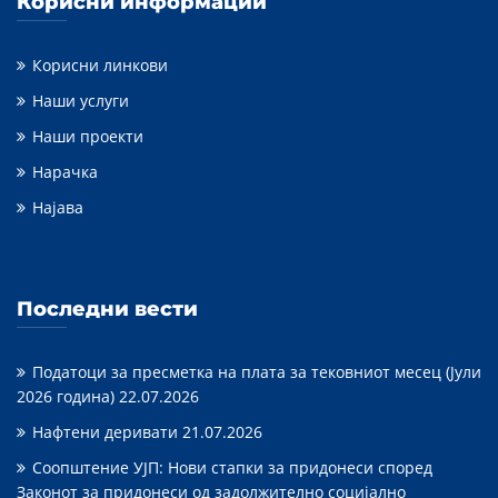
Корисни информации
Корисни линкови
Наши услуги
Наши проекти
Нарачка
Најава
Последни вести
Податоци за пресметка на плата за тековниот месец (Јули
2026 година)
22.07.2026
Нафтени деривати
21.07.2026
Соопштение УЈП: Нови стапки за придонеси според
Законот за придонеси од задолжително социјално