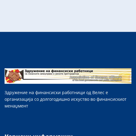
Здружение на финансиски работници од Велес е
организација со долгогодишно искуство во финансискиот
менаџмент