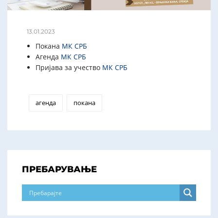
13.01.2023
Покана
МК
СРБ
Агенда
МК
СРБ
Пријава за учество
МК
СРБ
агенда
покана
ПРЕБАРУВАЊЕ