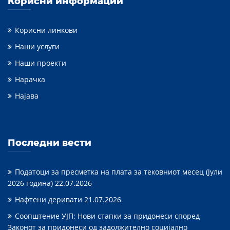
Корисни информации
Корисни линкови
Наши услуги
Наши проекти
Нарачка
Најава
Последни вести
Податоци за пресметка на плата за тековниот месец (Јули
2026 година)
22.07.2026
Нафтени деривати
21.07.2026
Соопштение УЈП: Нови стапки за придонеси според
Законот за придонеси од задолжително социјално