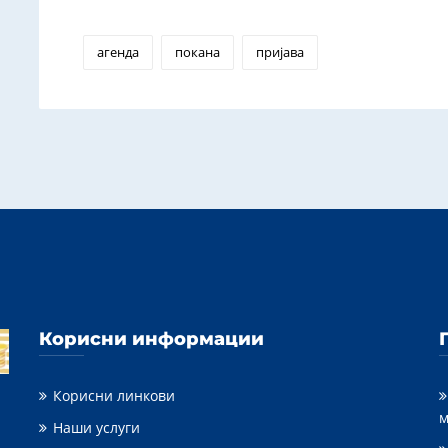
агенда
покана
пријава
Корисни информации
Корисни линкови
м
Наши услуги