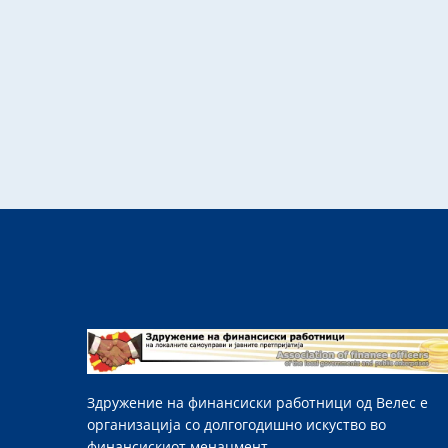
Здружение на финансиски работници од Велес е
организација со долгогодишно искуство во
финансискиот менаџмент