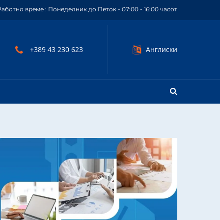
Работно време : Понеделник до Петок - 07:00 - 16:00 часот
+389 43 230 623
Англиски