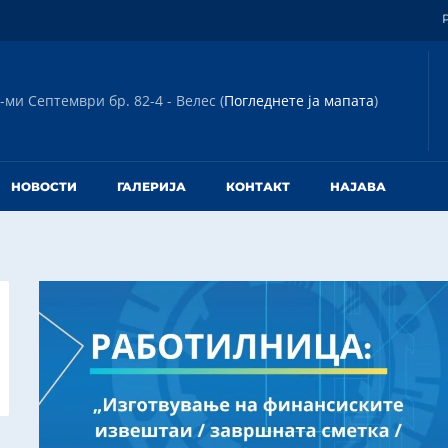
-ми Септември бр. 82-4 - Велес (
Погледнете ја мапата
)
НОВОСТИ
ГАЛЕРИЈА
КОНТАКТ
НАЈАВА