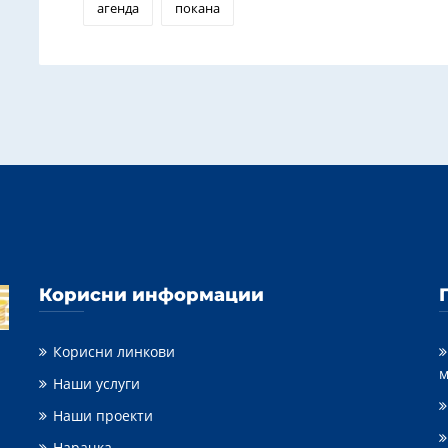
агенда
покана
Корисни информации
Корисни линкови
м
Наши услуги
Наши проекти
Нарачка