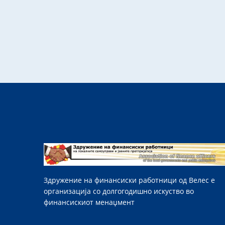
Здружение на финансиски работници од Велес е
организација со долгогодишно искуство во
финансискиот менаџмент