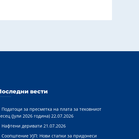
Последни вести
Податоци за пресметка на плата за тековниот
есец (Јули 2026 година)
22.07.2026
Нафтени деривати
21.07.2026
Соопштение УЈП: Нови стапки за придонеси