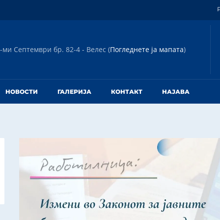
-ми Септември бр. 82-4 - Велес (
Погледнете ја мапата
)
НОВОСТИ
ГАЛЕРИЈА
КОНТАКТ
НАЈАВА