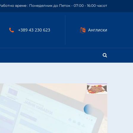
Работно време : Понеделник до Петок - 07:00 - 16:00 часот
+389 43 230 623
Англиски