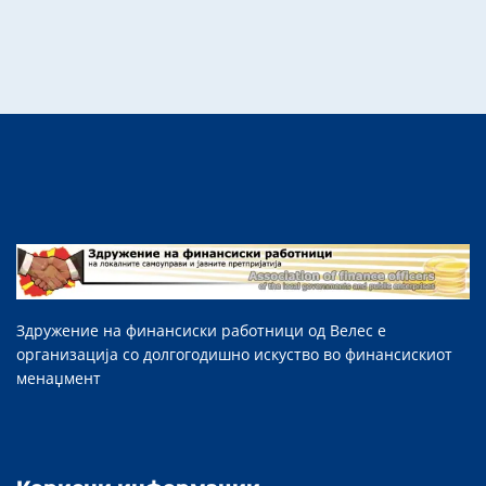
Здружение на финансиски работници од Велес е
организација со долгогодишно искуство во финансискиот
менаџмент