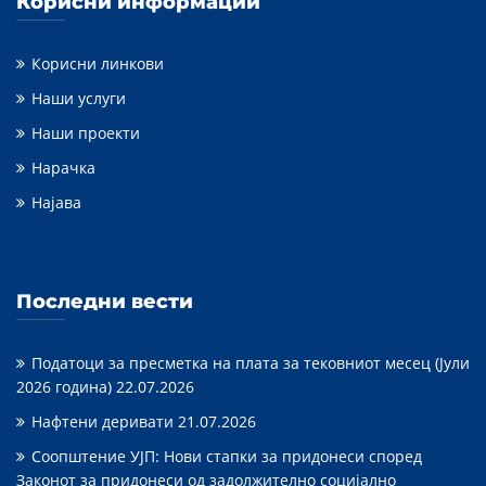
Корисни информации
Корисни линкови
Наши услуги
Наши проекти
Нарачка
Најава
Последни вести
Податоци за пресметка на плата за тековниот месец (Јули
2026 година)
22.07.2026
Нафтени деривати
21.07.2026
Соопштение УЈП: Нови стапки за придонеси според
Законот за придонеси од задолжително социјално