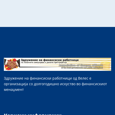
Здружение на финансиски работници од Велес е
организација со долгогодишно искуство во финансискиот
менаџмент