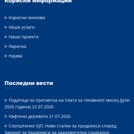
Корисни информации
Корисни линкови
Наши услуги
Наши проекти
Нарачка
Најава
Последни вести
Податоци за пресметка на плата за тековниот месец (Јули
2026 година)
22.07.2026
Нафтени деривати
21.07.2026
Соопштение УЈП: Нови стапки за придонеси според
Законот за придонеси од задолжително социјално