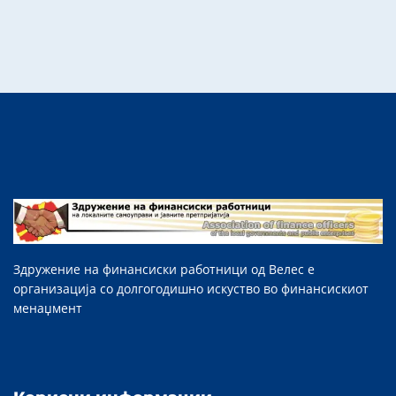
Здружение на финансиски работници од Велес е
организација со долгогодишно искуство во финансискиот
менаџмент