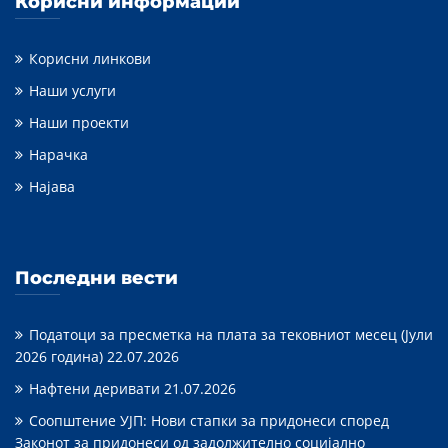
Корисни информации
Корисни линкови
Наши услуги
Наши проекти
Нарачка
Најава
Последни вести
Податоци за пресметка на плата за тековниот месец (Јули
2026 година)
22.07.2026
Нафтени деривати
21.07.2026
Соопштение УЈП: Нови стапки за придонеси според
Законот за придонеси од задолжително социјално