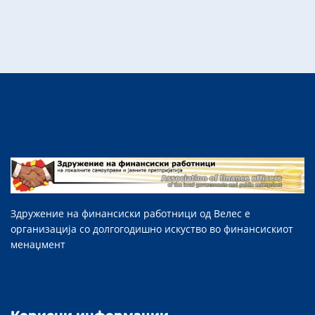
Здружение на финансиски работници од Велес е
организација со долгогодишно искуство во финансискиот
менаџмент