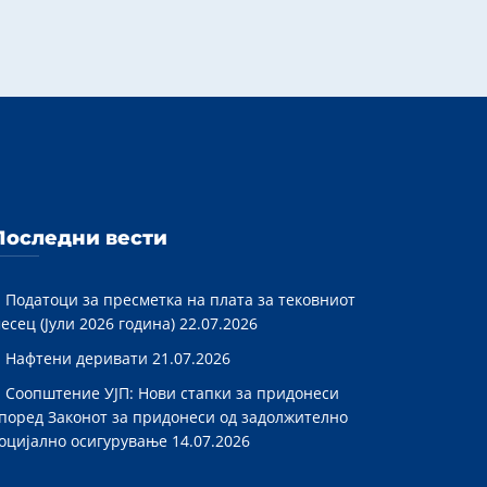
Последни вести
Податоци за пресметка на плата за тековниот
есец (Јули 2026 година)
22.07.2026
Нафтени деривати
21.07.2026
Соопштение УЈП: Нови стапки за придонеси
поред Законот за придонеси од задолжително
оцијално осигурување
14.07.2026