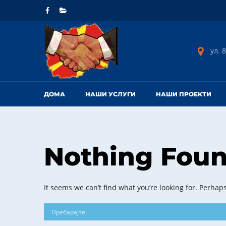
ул. 8
ДОМА
НАШИ УСЛУГИ
НАШИ ПРОЕКТИ
Nothing Fou
It seems we can’t find what you’re looking for. Perhap