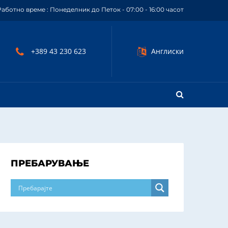
Работно време : Понеделник до Петок - 07:00 - 16:00 часот
+389 43 230 623
Англиски
ПРЕБАРУВАЊЕ