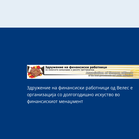
Здружение на финансиски работници од Велес е
организација со долгогодишно искуство во
финансискиот менаџмент