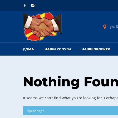
ул. 8
ДОМА
НАШИ УСЛУГИ
НАШИ ПРОЕКТИ
Nothing Fou
It seems we can’t find what you’re looking for. Perhap