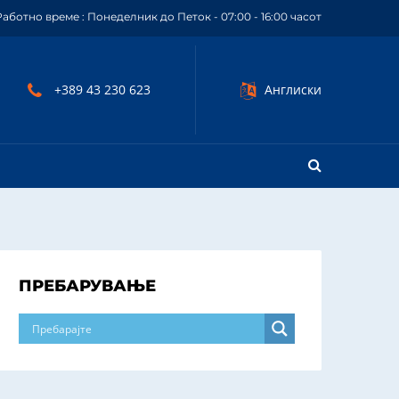
Работно време : Понеделник до Петок - 07:00 - 16:00 часот
+389 43 230 623
Англиски
ПРЕБАРУВАЊЕ