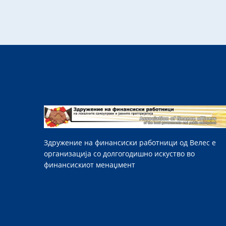
Здружение на финансиски работници од Велес е
организација со долгогодишно искуство во
финансискиот менаџмент