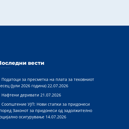
Последни вести
Податоци за пресметка на плата за тековниот
есец (Јули 2026 година)
22.07.2026
Нафтени деривати
21.07.2026
Соопштение УЈП: Нови стапки за придонеси
поред Законот за придонеси од задолжително
оцијално осигурување
14.07.2026