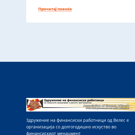
Прочитај повеќе
Здружение на финансиски работници од Велес е
организација со долгогодишно искуство во
финансискиот менаџмент