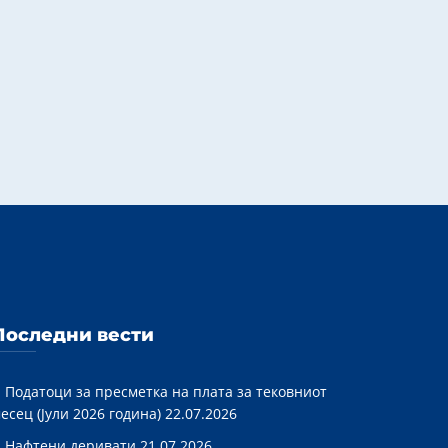
Последни вести
Податоци за пресметка на плата за тековниот
есец (Јули 2026 година)
22.07.2026
Нафтени деривати
21.07.2026