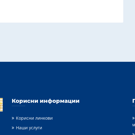
Корисни информации
Корисни линкови
м
Наши услуги