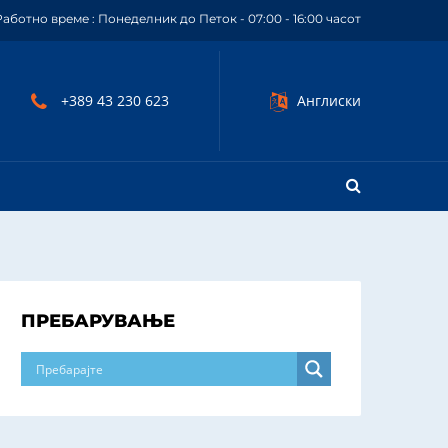
Работно време : Понеделник до Петок - 07:00 - 16:00 часот
+389 43 230 623
Англиски
ПРЕБАРУВАЊЕ