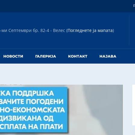
-ми Септември бр. 82-4 - Велес (
Погледнете ја мапата
)
НОВОСТИ
ГАЛЕРИЈА
КОНТАКТ
НАЈАВА