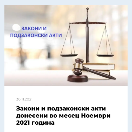
30.11.2021
Закони и подзаконски акти
донесени во месец Ноември
2021 година