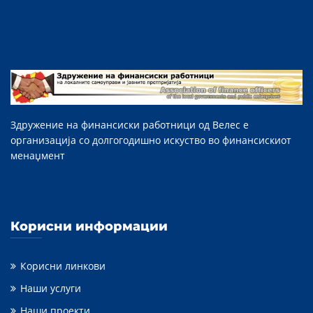
Здружение на финансиски работници од Велес е
организација со долгогодишно искуство во финансискиот
менаџмент
Корисни информации
Корисни линкови
Наши услуги
Наши проекти