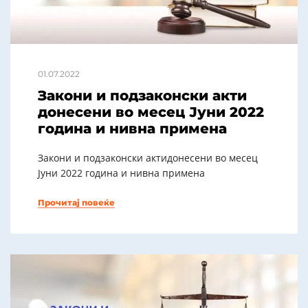
01.07.2022
Закони и подзаконски акти
донесени во месец Јуни 2022
година и нивна примена
Закони и подзаконски актидонесени во месец
Јуни 2022 година и нивна примена
Прочитај повеќе