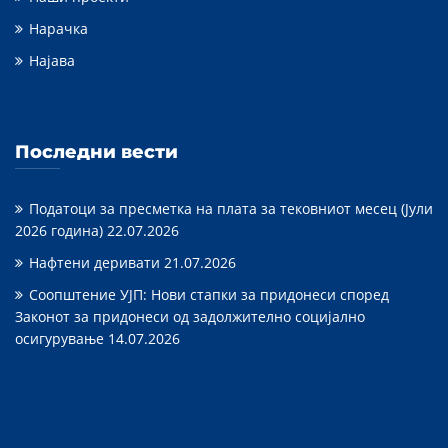
Нарачка
Најава
Последни вести
Податоци за пресметка на плата за тековниот месец (Јули
2026 година)
22.07.2026
Нафтени деривати
21.07.2026
Соопштение УЈП: Нови стапки за придонеси според
Законот за придонеси од задолжително социјално
осигурување
14.07.2026