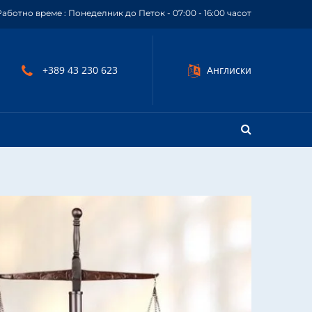
Работно време : Понеделник до Петок - 07:00 - 16:00 часот
+389 43 230 623
Англиски