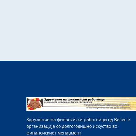
Здружение на финансиски работници од Велес е
организација со долгогодишно искуство во
финансискиот менаџмент