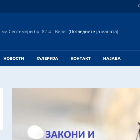
-ми Септември бр. 82-4 - Велес (
Погледнете ја мапата
)
НОВОСТИ
ГАЛЕРИЈА
КОНТАКТ
НАЈАВА