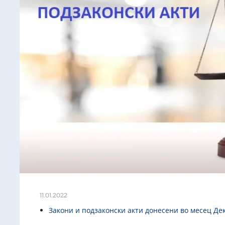
11.01.2022
Закони и подзаконски акти донесени во месец Де