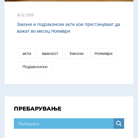
16.12.2019
Закони и подзаконски акти кои престануваат да
важат во месец Ноември
акти
важност
Закони
Ноември
Подзаконски
ПРЕБАРУВАЊЕ