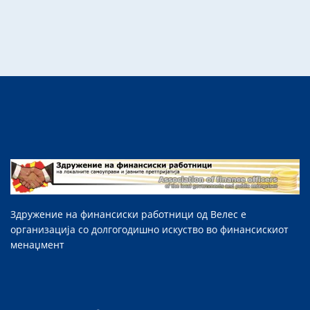
Здружение на финансиски работници од Велес е
организација со долгогодишно искуство во финансискиот
менаџмент