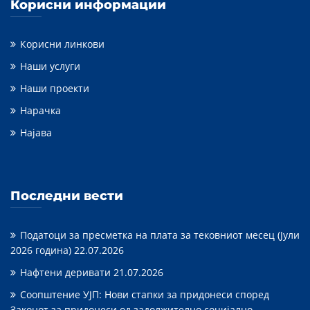
Корисни информации
Корисни линкови
Наши услуги
Наши проекти
Нарачка
Најава
Последни вести
Податоци за пресметка на плата за тековниот месец (Јули
2026 година)
22.07.2026
Нафтени деривати
21.07.2026
Соопштение УЈП: Нови стапки за придонеси според
Законот за придонеси од задолжително социјално