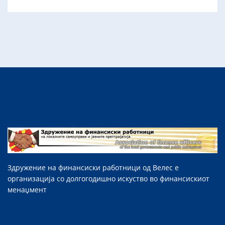
Здружение на финансиски работници од Велес е
организација со долгогодишно искуство во финансискиот
менаџмент