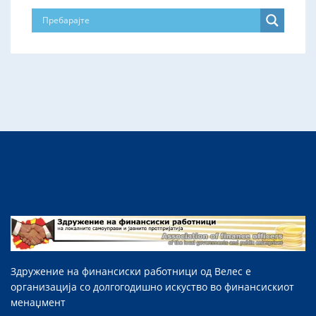
Здружение на финансиски работници од Велес е
организација со долгогодишно искуство во финансискиот
менаџмент