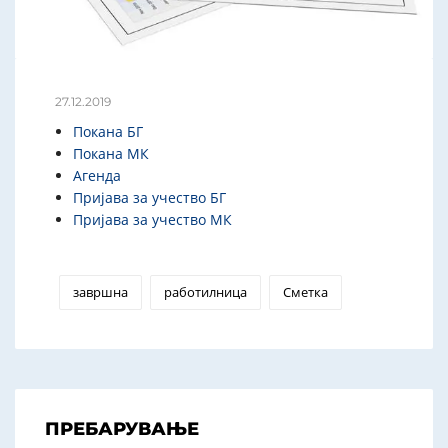
27.12.2019
Покана БГ
Покана МК
Агенда
Пријава за учество БГ
Пријава за учество МК
завршна
работилница
Сметка
ПРЕБАРУВАЊЕ