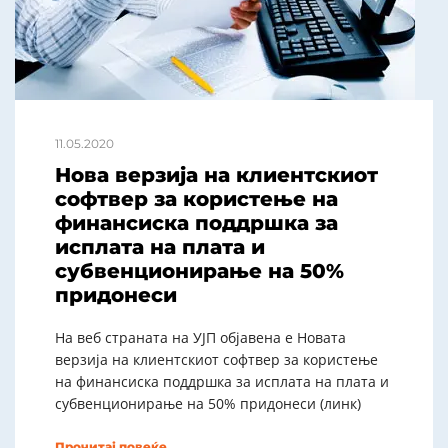
11.05.2020
Нова верзија на клиентскиот
софтвер за користење на
финансиска поддршка за
исплата на плата и
субвенционирање на 50%
придонеси
На веб страната на УЈП објавена е Новата
верзија на клиентскиот софтвер за користење
на финансиска поддршка за исплата на плата и
субвенционирање на 50% придонеси (линк)
Прочитај повеќе