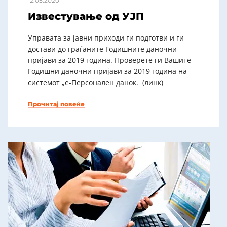
12.05.2020
Известување од УЈП
Управата за јавни приходи ги подготви и ги
достави до граѓаните Годишните даночни
пријави за 2019 година. Проверете ги Вашите
Годишни даночни пријави за 2019 година на
системот „е-Персонален данок. (линк)
Прочитај повеќе