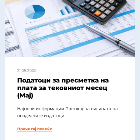
21.05.2020
Податоци за пресметка на
плата за тековниот месец
(Мај)
Најнови информации Преглед на висината на
пооделните издатоци
Прочитај повеќе