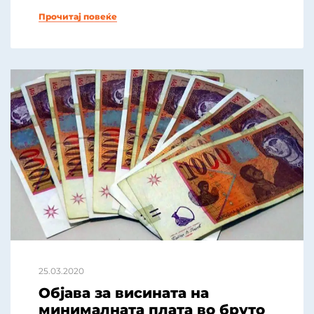
Прочитај повеќе
25.03.2020
Објава за висината на
минималната плата во бруто