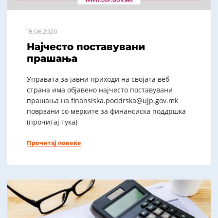
18.06.2020
Најчесто поставувани
прашања
Управата за јавни приходи на својата веб
страна има објавено најчесто поставувани
прашања на finansiska.poddrska@ujp.gov.mk
поврзани со мерките за финансиска поддршка
(прочитај тука)
Прочитај повеќе