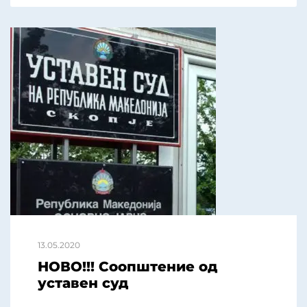
13.05.2020
НОВО!!! Соопштение од
уставен суд