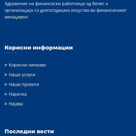
Здружение на финансиски работници од Велес е
организација со долгогодишно искуство во финансискиот
менаџмент
Корисни информации
Корисни линкови
Наши услуги
Наши проекти
Нарачка
Најава
Последни вести