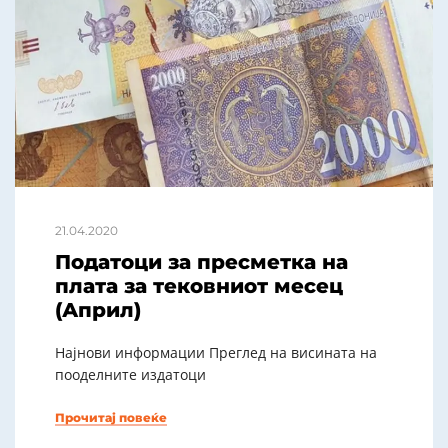
21.04.2020
Податоци за пресметка на
плата за тековниот месец
(Април)
Најнови информации Преглед на висината на
пооделните издатоци
Прочитај повеќе