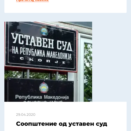
29.04.2020
Соопштение од уставен суд